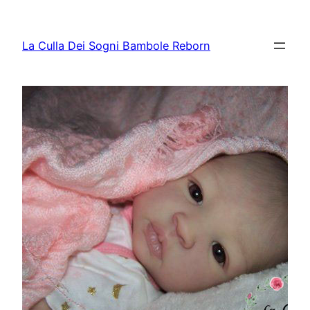
Vai
al
La Culla Dei Sogni Bambole Reborn
contenuto